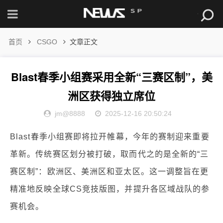
首页
CSGO
文章正文
Blast春季小组赛采用全新“三赛区制”，美
洲区获得独立席位
jm@8888
2025-12-16 20:50:24
Blast春季小组赛即将拉开帷幕，今年的赛制迎来重要
革新。传统赛区划分被打破，取而代之的是全新的“三
赛区制”：欧洲区、美洲区和亚太区。这一调整旨在更
精准地反映全球CS竞技版图，并提升各区域战队的参
赛机会。