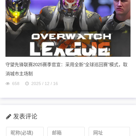
守望先锋联赛2025赛季官宣：采用全新“全球巡回赛”模式，取
消城市主场制
658
2025 / 12 / 16
发表评论