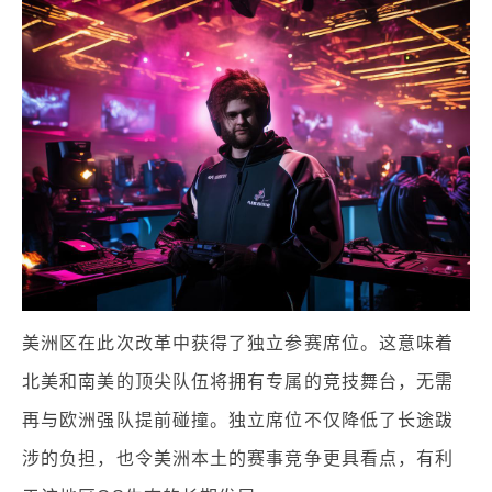
美洲区在此次改革中获得了独立参赛席位。这意味着
北美和南美的顶尖队伍将拥有专属的竞技舞台，无需
再与欧洲强队提前碰撞。独立席位不仅降低了长途跋
涉的负担，也令美洲本土的赛事竞争更具看点，有利