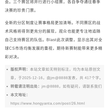
会。三个赛区将并行进行小组赛，各自争夺通往春季
决赛的珍贵门票。
全新的分区制度让赛事格局更加清晰。不同赛区的战
术风格将得到更充分的展现，观众也能更专注地追随
自己支持赛区的队伍。Blast此次调整，显示出其对全
球CS市场均衡发展的重视，期待新赛制能带来更多精
彩对决。
版权声明：
本站文章如无特别标注，均为本站原创文
章，于2025-12-16，由
jm@8888
发表，共 417个字。
转载请注明出处：
jm@8888，如有疑问，请联系我们
本文地址：
https://www.hongyanta.com/post/26.html