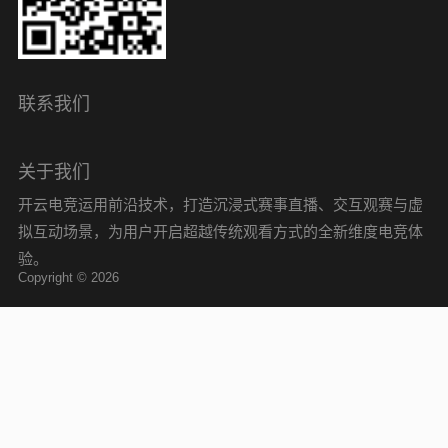
联系我们
关于我们
开云电竞运用前沿技术，打造沉浸式赛事直播、交互观赛与虚
拟互动场景，为用户开启超越传统观看方式的全新维度电竞体
验。
Copyright © 2026