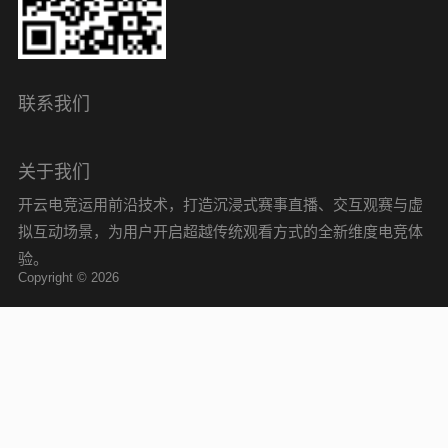
联系我们
关于我们
开云电竞运用前沿技术，打造沉浸式赛事直播、交互观赛与虚
拟互动场景，为用户开启超越传统观看方式的全新维度电竞体
验。
Copyright © 2026