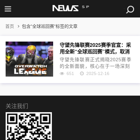
首页
包含"全球巡回赛"标签的文章
守望先锋联赛2025赛季官宣：采
用全新“全球巡回赛”模式，取消
城市主场制
守望先锋联赛正式揭晓2025赛季
的全新面貌，核心在于一场深刻
的赛制改革：联赛将告别运行多
651
2025-12-16
年的城市主场制，转而采用更具
流动性的“全球巡回赛”模式。在这
一新赛制下，比赛不再固定于各
战队城市举行，而是计划...
关注我们