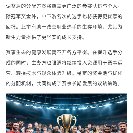
调整后的分配方案将覆盖更广泛的参赛队伍与个人。
除冠军奖金外，中下游名次的选手也将获得更优厚的
回报。此举有助于改善职业选手的生存环境，尤其为
新生力量提供了更坚实的成长支持。
赛事生态的健康发展离不开各方平衡。在提升选手分
成的同时，主办方也强调将继续投入资源用于赛事运
营、转播技术与观众体验升级。稳定的奖金池与优化
的分配机制，共同构成了赛事长期发展的双轨策略。