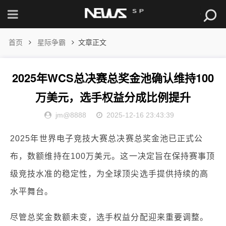
首页
星际争霸
文章正文
2025年WCS总决赛总奖金池确认维持100
万美元，选手权益分成比例提升
jm@8888
2025-12-16 23:43:39
2025年世界电子竞技大赛总决赛总奖金池已正式公
布，数额维持在100万美元。这一决定旨在保持赛事顶
级竞技水准的稳定性，为全球顶尖选手提供持续的高
水平舞台。
尽管总奖金数额未变，选手权益分配迎来重要调整。